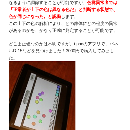
なるように調節することが可能ですが、
色覚異常者では
「正常者が上下の色は異なる色だ」と判断する状態で、
色が同じになった。と認識
します。
この上下の色の解析により、どの錐体にどの程度の異常
があるのかを、かなり正確に判定することが可能です。
どこま正確なのかは不明ですが、i-padのアプリで、パネ
ルD-15などを見つけました！3000円で購入してみまし
た。