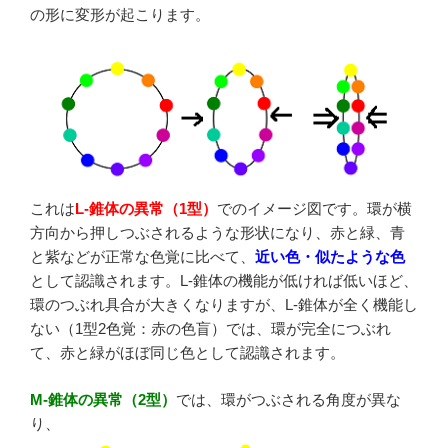
の形に変形が起こります。
これは
L-錐体の異常（1型）
でのイメージ図です。環が横
方向から押しつぶされるような形状になり、赤と緑、青
と紫などが正常な色覚に比べて、
近い色・似たような色
として認識されます。L-錐体の機能が低ければ低いほど、
環のつぶれ具合が大きくなりますが、L-錐体が全く機能し
ない（1型2色覚：赤の色盲）では、環が完全につぶれ
て、赤と緑がほぼ同じ色として認識されます。
M-錐体の異常（2型）
では、環がつぶされる角度が異な
り、