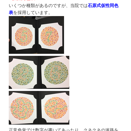
いくつか種類があるのですが、当院では
石原式仮性同色
表
を採用しています。
正常色覚では数字が書いてあったり、クネクネの迷路を