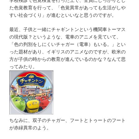
学校検診で色覚検査を行った上で、全員にしっかりとし
た色覚教育を行って、「色覚異常があっても生活がしや
すい社会づくり」が進むといいなと思うのですが。
最近、子供と一緒にチャギントンという機関車トーマス
の現代版？というような、電車のアニメを見ていて、
「色の判別をしにくいチャガー（電車）もいる。」とい
った題材があり、イギリスのアニメなのですが、欧米の
方が子供の時からの教育が進んでいるのかな？なんて思
ってみたり。
ちなみに、双子のチャガー、フートとトゥートのフート
が赤緑異常のよう。