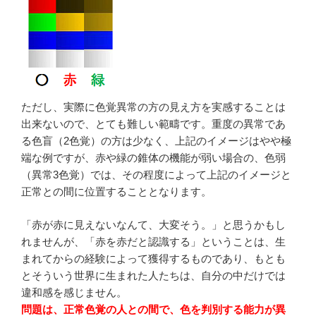
ただし、実際に色覚異常の方の見え方を実感することは
出来ないので、とても難しい範疇です。重度の異常であ
る色盲（2色覚）の方は少なく、上記のイメージはやや極
端な例ですが、赤や緑の錐体の機能が弱い場合の、色弱
（異常3色覚）では、その程度によって上記のイメージと
正常との間に位置することとなります。
「赤が赤に見えないなんて、大変そう。」と思うかもし
れませんが、「赤を赤だと認識する」ということは、生
まれてからの経験によって獲得するものであり、もとも
とそういう世界に生まれた人たちは、自分の中だけでは
違和感を感じません。
問題は、正常色覚の人との間で、色を判別する能力が異