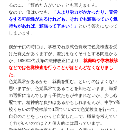
るのに、「辞めた方がいい」とも言えません。
なので、僕はいつも、
「人より労力がかかったり、苦労
をする可能性があるけれども、それでも頑張っていく気
持ちがあれば、頑張って下さい！」
という答えになって
しまいます。
僕が子供の時には、学校で石原式色覚表で色覚検査を受
けた覚えがありますが、差別をなくそうとする問題から
か、1990年代以降の法律改正により、
就職時や学校検診
などでは色覚検査を行うことがほとんどなくなりまし
た
。
色覚異常があるから、就職を拒む。というのはよくない
思いますが、色覚異常であることを知らないまま、職業
の選択に進んでしまう子供たちが生まれないか、少し心
配です。精神的な負担はあるかもしれませんが、中学?高
校くらいの学校検診で1回でいいので色覚検査を行って、
自分のことをしっかりと自覚した上で、職業を考えてい
く方がいいのでは？と個人的には思っています。