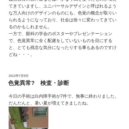
てきていますし、ユニバーサルデザインと呼ばれるよう
な万人向けのデザインのものにも、色覚の概念が取りい
られるようになっており、社会は徐々に変わってきてい
るのかもしれません。
一方で、眼科の学会のポスターやプレゼンテーション
で、色覚異常に全く配慮をしていないものを目にする
と、とても残念な気分になったりする事もあるのですけ
どね・・・。
投
2012年7月9日
稿
色覚異常? 検査・診断
日:
今日の手術は白内障手術が7件で、無事に終わりました。
だんだんと、暑い夏が増えてきましたね。