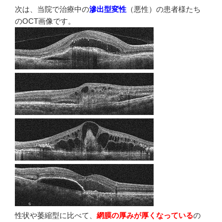
次は、当院で治療中の
滲出型変性
（悪性）の患者様たち
のOCT画像です。
性状や萎縮型に比べて、
網膜の厚みが厚くなっている
の