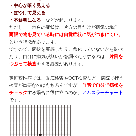
・中心が暗く見える
・ぼやけて見える
・不鮮明になる
などが起こります。
ただし、これらの症状は、片方の目だけが病気の場合、
両眼で物を見ている時には自覚症状に気がつきにくい。
という特徴があります。
ですので、病状を実感したり、悪化していないかを調べ
たり、自分に病気が無いかを調べたりするのは、
片目を
つぶって検査
をする必要があります。
黄斑変性症では、眼底検査やOCT検査など、病院で行う
検査が重要なのはもちろんですが、
自宅で自分で病状を
チェック
する場合に役に立つのが、
アムスラーチャート
です。