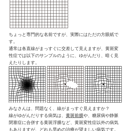
ちょっと専門的な名前ですが、実際にはただの方眼紙で
す。
通常は各直線がまっすぐに交差して見えますが、黄斑変
性症では以下のサンプルのように、ゆがんだり、暗く見
えたりします。
みなさんは、問題なく、線がまっすぐ見えますか？
線がゆがんだりする病気は、
黄斑前膜
や、糖尿病や静脈
閉塞症に合併する黄斑浮腫など、黄斑変性症以外の病気
もありますが、どれも早めの治療が望ましい病気です。