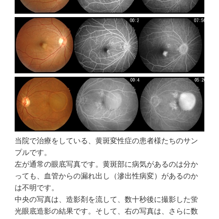
当院で治療をしている、黄斑変性症の患者様たちのサン
プルです。
左が通常の眼底写真です。黄斑部に病気があるのは分か
っても、血管からの漏れ出し（滲出性病変）があるのか
は不明です。
中央の写真は、造影剤を流して、数十秒後に撮影した蛍
光眼底造影の結果です。そして、右の写真は、さらに数