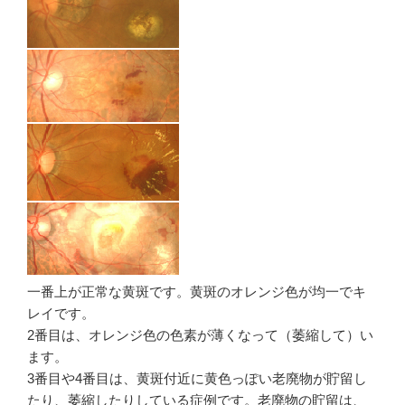
一番上が正常な黄斑です。黄斑のオレンジ色が均一でキ
レイです。
2番目は、オレンジ色の色素が薄くなって（萎縮して）い
ます。
3番目や4番目は、黄斑付近に黄色っぽい老廃物が貯留し
たり、萎縮したりしている症例です。老廃物の貯留は、