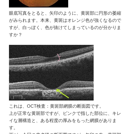
眼底写真をとると、矢印のように、黄斑部に円形の萎縮
がみられます。本来、黄斑はオレンジ色が強くなるので
すが、白っぽく、色が抜けてしまっているのが分かりま
すか？
これは、OCT検査：黄斑部網膜の断面図です。
上が正常な黄斑部ですが、ピンクで指した部位に、キレ
イな層構造と、ある程度の厚みをもった網膜がありま
す。