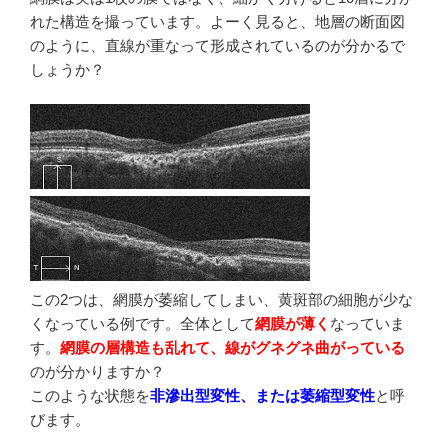
れた構造を撮っています。よーく見ると、地層の断面図
のように、直線が重なって形成されているのが分かるで
しょうか？
この2つは、網膜が萎縮してしまい、黄斑部の細胞が少な
くなっている例です。全体として
網膜が薄く
なっていま
す。
網膜の層構造も乱れて、線がグネグネ曲がっている
のが分かりますか？
このような状態を
非滲出型変性、または萎縮型変性
と呼
びます。