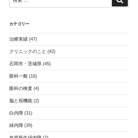
索
索:
カテゴリー
治療実績
(47)
クリニックのこと
(42)
石岡市・茨城県
(45)
眼科一般
(16)
眼科の検査
(4)
脳と視機能
(2)
白内障
(31)
緑内障
(39)
血管新生緑内障
(7)