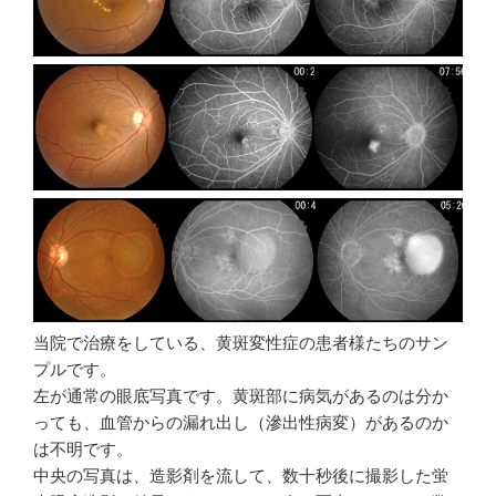
当院で治療をしている、黄斑変性症の患者様たちのサン
プルです。
左が通常の眼底写真です。黄斑部に病気があるのは分か
っても、血管からの漏れ出し（滲出性病変）があるのか
は不明です。
中央の写真は、造影剤を流して、数十秒後に撮影した蛍