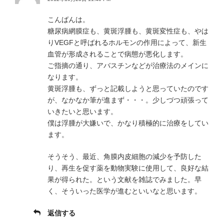
こんばんは。
糖尿病網膜症も、黄斑浮腫も、黄斑変性症も、やは
りVEGFと呼ばれるホルモンの作用によって、新生
血管が形成されることで病態が悪化します。
ご指摘の通り、アバスチンなどが治療法のメインに
なります。
黄斑浮腫も、ずっと記載しようと思っていたのです
が、なかなか筆が進まず・・・。少しづつ頑張って
いきたいと思います。
僕は浮腫が大嫌いで、かなり積極的に治療をしてい
ます。
そうそう、最近、角膜内皮細胞の減少を予防した
り、再生を促す薬を動物実験に使用して、良好な結
果が得られた。という文献を雑誌でみました。早
く、そういった医学が進むといいなと思います。
返信する