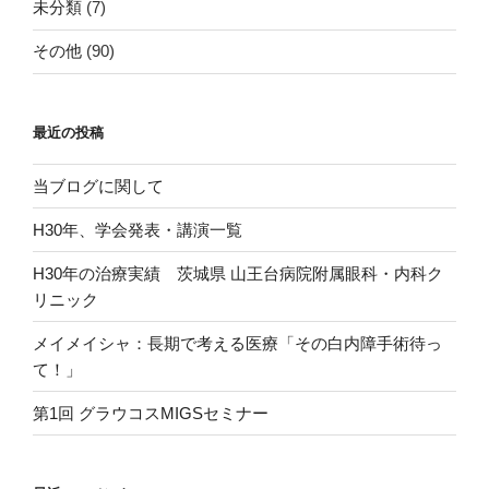
未分類
(7)
その他
(90)
最近の投稿
当ブログに関して
H30年、学会発表・講演一覧
H30年の治療実績 茨城県 山王台病院附属眼科・内科ク
リニック
メイメイシャ：長期で考える医療「その白内障手術待っ
て！」
第1回 グラウコスMIGSセミナー