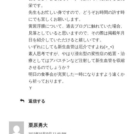
栄です。
先生もお忙しい身ですので、どうぞお時間の許す時
にでも宜しくお願いします。
黄斑浮腫について、過去ブログに触れていた場合、
見落としていると思いますので、その際は掲載年月
日を紹介していただけると嬉しいです。
いずれにしても新生血管は厄介ですよね(>_<)
素人思考ですが、やはり浸出型の変性症の処置・治
療としてはアバスチンなど注射して新生血管を収縮
させるのでしょうか？
明日の食事会が充実した一時になりますよう遠くか
ら祈っております。
Ｙ
返信する
栗原勇大
2012年10月25日 11:40 PM