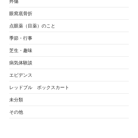
外傷
眼窩底骨折
点眼薬（目薬）のこと
季節・行事
芝生・趣味
病気体験談
エビデンス
レッドブル ボックスカート
未分類
その他