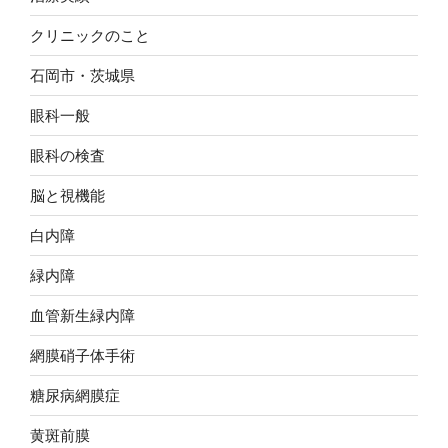
クリニックのこと
石岡市・茨城県
眼科一般
眼科の検査
脳と視機能
白内障
緑内障
血管新生緑内障
網膜硝子体手術
糖尿病網膜症
黄斑前膜