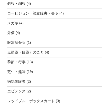
斜視・弱視
(4)
ロービジョン・視覚障害・失明
(4)
メガネ
(4)
外傷
(4)
眼窩底骨折
(1)
点眼薬（目薬）のこと
(4)
季節・行事
(13)
芝生・趣味
(19)
病気体験談
(2)
エビデンス
(2)
レッドブル ボックスカート
(3)