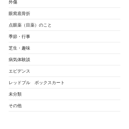
外傷
眼窩底骨折
点眼薬（目薬）のこと
季節・行事
芝生・趣味
病気体験談
エビデンス
レッドブル ボックスカート
未分類
その他