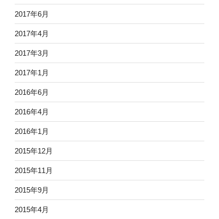
2017年6月
2017年4月
2017年3月
2017年1月
2016年6月
2016年4月
2016年1月
2015年12月
2015年11月
2015年9月
2015年4月