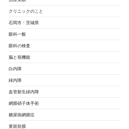
クリニックのこと
石岡市・茨城県
眼科一般
眼科の検査
脳と視機能
白内障
緑内障
血管新生緑内障
網膜硝子体手術
糖尿病網膜症
黄斑前膜