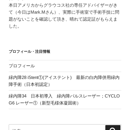
本日アメリカからグラウコス社の専任アドバイザーがき
て（今日はMark.Mさん）、実際に手術室で手術手技に問
題がないことを確認して頂き、晴れて認定証がもらえま
した。
プロフィール・注目情報
プロフィール
緑内障28 iStent①(アイステント) 最新の白内障併用緑内
障手術（日本初認定）
緑内障34 日本初導入 緑内障パルスレーザー；CYCLO
G6 レーザー①（新型毛様体凝固術）
検
検