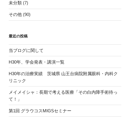
未分類
(7)
その他
(90)
最近の投稿
当ブログに関して
H30年、学会発表・講演一覧
H30年の治療実績 茨城県 山王台病院附属眼科・内科ク
リニック
メイメイシャ：長期で考える医療「その白内障手術待っ
て！」
第1回 グラウコスMIGSセミナー