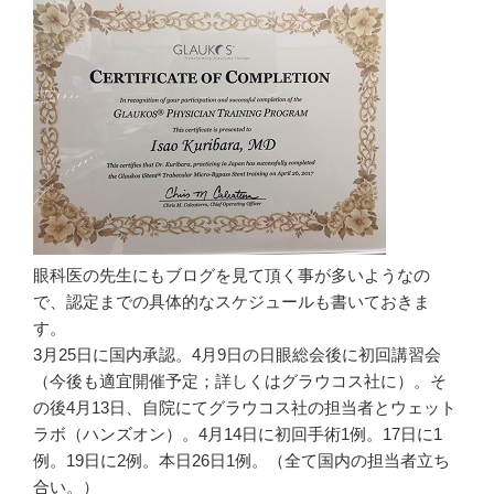
眼科医の先生にもブログを見て頂く事が多いようなの
で、認定までの具体的なスケジュールも書いておきま
す。
3月25日に国内承認。4月9日の日眼総会後に初回講習会
（今後も適宜開催予定；詳しくはグラウコス社に）。そ
の後4月13日、自院にてグラウコス社の担当者とウェット
ラボ（ハンズオン）。4月14日に初回手術1例。17日に1
例。19日に2例。本日26日1例。（全て国内の担当者立ち
合い。）