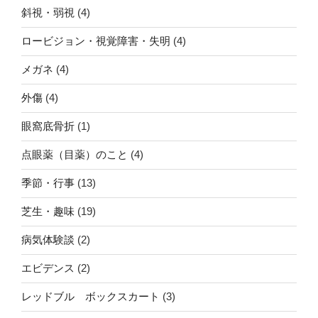
斜視・弱視
(4)
ロービジョン・視覚障害・失明
(4)
メガネ
(4)
外傷
(4)
眼窩底骨折
(1)
点眼薬（目薬）のこと
(4)
季節・行事
(13)
芝生・趣味
(19)
病気体験談
(2)
エビデンス
(2)
レッドブル ボックスカート
(3)