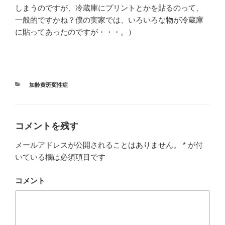
しまうのですが、冷蔵庫にプリントとかを貼るのって、
一般的ですかね？僕の実家では、いろいろな物が冷蔵庫
に貼ってあったのですが・・・。）
カ
加齢黄斑変性症
テ
ゴ
リ
ー
コメントを残す
メールアドレスが公開されることはありません。
*
が付
いている欄は必須項目です
コメント