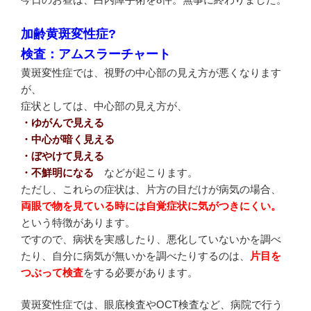
加齢黄斑変性症?
検査：アムスラーチャート
黄斑変性症では、視野の中心部の見え方が悪くなります
が、
症状としては、中心部の見え方が、
・ゆがんで見える
・中心が暗く見える
・ぼやけて見える
・不鮮明になる
などが起こります。
ただし、これらの症状は、片方の目だけが病気の場合、
両眼で物を見ている時には自覚症状に気がつきにくい。
という特徴があります。
ですので、病状を実感したり、悪化していないかを調べ
たり、自分に病気が無いかを調べたりするのは、
片目を
つぶって検査
をする必要があります。
黄斑変性症では、眼底検査やOCT検査など、病院で行う