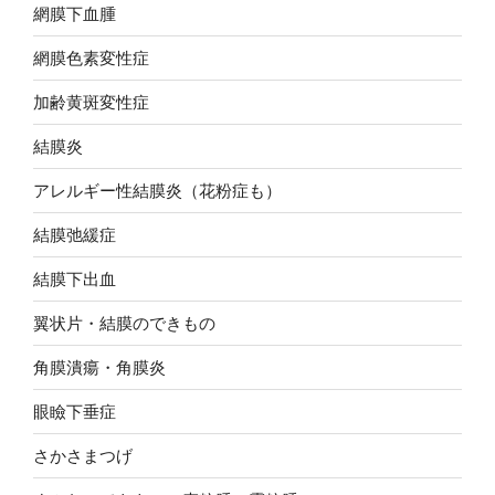
網膜下血腫
網膜色素変性症
加齢黄斑変性症
結膜炎
アレルギー性結膜炎（花粉症も）
結膜弛緩症
結膜下出血
翼状片・結膜のできもの
角膜潰瘍・角膜炎
眼瞼下垂症
さかさまつげ