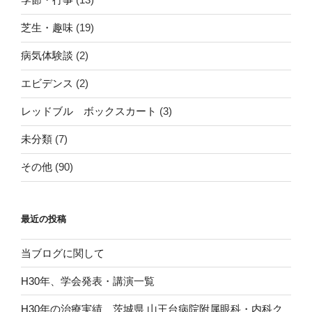
芝生・趣味
(19)
病気体験談
(2)
エビデンス
(2)
レッドブル ボックスカート
(3)
未分類
(7)
その他
(90)
最近の投稿
当ブログに関して
H30年、学会発表・講演一覧
H30年の治療実績 茨城県 山王台病院附属眼科・内科ク