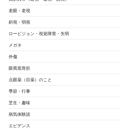
老眼・老視
斜視・弱視
ロービジョン・視覚障害・失明
メガネ
外傷
眼窩底骨折
点眼薬（目薬）のこと
季節・行事
芝生・趣味
病気体験談
エビデンス