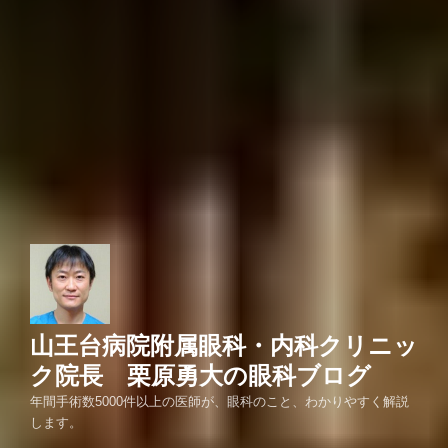
山王台病院附属眼科・内科クリニッ
ク院長 栗原勇大の眼科ブログ
年間手術数5000件以上の医師が、眼科のこと、わかりやすく解説
します。