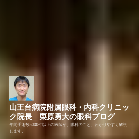
山王台病院附属眼科・内科クリニッ
ク院長 栗原勇大の眼科ブログ
年間手術数5000件以上の医師が、眼科のこと、わかりやすく解説
します。