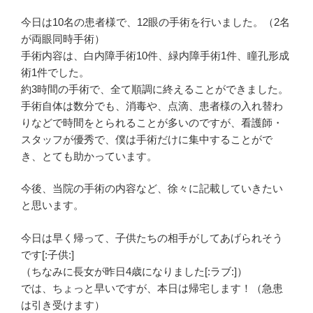
今日は10名の患者様で、12眼の手術を行いました。（2名
が両眼同時手術）
手術内容は、白内障手術10件、緑内障手術1件、瞳孔形成
術1件でした。
約3時間の手術で、全て順調に終えることができました。
手術自体は数分でも、消毒や、点滴、患者様の入れ替わ
りなどで時間をとられることが多いのですが、看護師・
スタッフが優秀で、僕は手術だけに集中することがで
き、とても助かっています。
今後、当院の手術の内容など、徐々に記載していきたい
と思います。
今日は早く帰って、子供たちの相手がしてあげられそう
です[:子供:]
（ちなみに長女が昨日4歳になりました[:ラブ:]）
では、ちょっと早いですが、本日は帰宅します！（急患
は引き受けます）