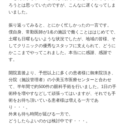
ろうとは思っていたのですが、こんなに遅くなってしま
いました。
振り返ってみると、とにかく忙しかったの一言です。
僕自身、常勤医師が1名の施設で働くことははじめてで、
土曜も日曜もないような状況でしたが、地域の皆様、そ
してクリニックの優秀なスタッフに支えられて、どうに
かここまでやってこれました。本当にに感謝、感謝で
す。
開院直後より、予想以上に多くの患者様に御来院頂き、
分院（施設管理者）の小美玉市医療センターと合わせ
て、半年間で約500件の眼科手術を行いました。1日の手
術枠を増やすなどして頑張ってはいますが、それでも手
術をお待ち頂いている患者様は増える一方であ
り・・・。
外来も待ち時間が延びる一方で。
どうしたらよいのかは検討中です・・・。