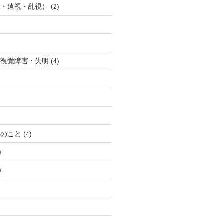
視・遠視・乱視）
(2)
・視覚障害・失明
(4)
）のこと
(4)
)
)