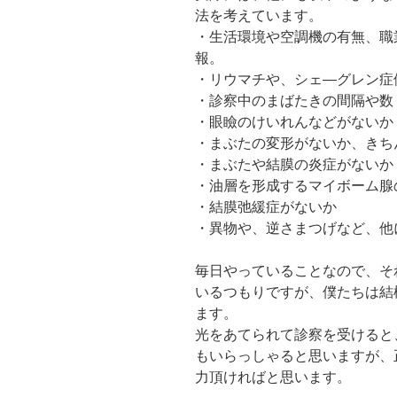
法を考えています。
・生活環境や空調機の有無、職
報。
・リウマチや、シェ―グレン症
・診察中のまばたきの間隔や数
・眼瞼のけいれんなどがないか
・まぶたの変形がないか、きち
・まぶたや結膜の炎症がないか
・油層を形成するマイボーム腺
・結膜弛緩症がないか
・異物や、逆さまつげなど、他
毎日やっていることなので、そ
いるつもりですが、僕たちは結
ます。
光をあてられて診察を受けると
もいらっしゃると思いますが、
力頂ければと思います。