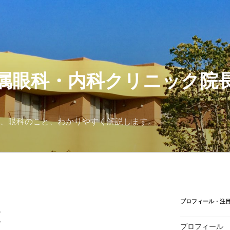
属眼科・内科クリニック院
が、眼科のこと、わかりやすく解説します。
プロフィール・注
査
プロフィール