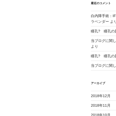
最近のコメント
白内障手術：IF
ラベンダー
よ
瞳孔? 瞳孔の
当ブログに関
より
瞳孔? 瞳孔の
当ブログに関
アーカイブ
2018年12月
2018年11月
2018年10月